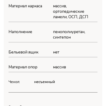
Материал каркаса
массив,
ортопедические
ламели, OСП, ДСП
Наполнение
пенополиуретан,
синтепон
Бельевой ящик
нет
Материал опор
массив
Чехол:
несъемный