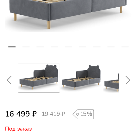
16 499 ₽
15
%
19 419 ₽
Под заказ