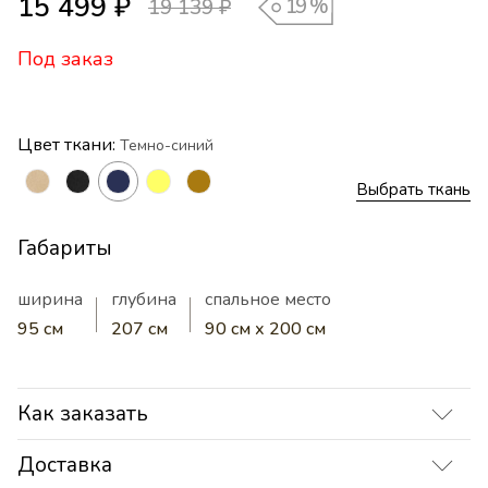
15 499 ₽
19
%
19 139 ₽
Под заказ
Цвет ткани:
Темно-синий
Выбрать ткань
Габариты
ширина
глубина
спальное место
95 см
207 см
90 см х 200 см
Как заказать
Доставка
Оформите заказ через корзину — система