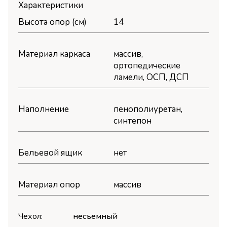
Характеристики
Высота опор (см)
14
Материал каркаса
массив,
ортопедические
ламели, OСП, ДСП
Наполнение
пенополиуретан,
синтепон
Бельевой ящик
нет
Материал опор
массив
Чехол:
несъемный