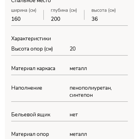
Спальное место
ширина (см)
глубина (см)
высота (см)
160
200
36
Характеристики
Высота опор (см)
20
Материал каркаса
металл
Наполнение
пенополиуретан,
синтепон
Бельевой ящик
нет
Материал опор
металл