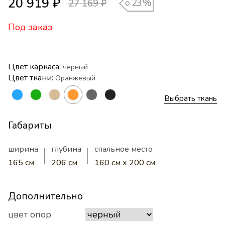
20 919 ₽
23
%
27 169 ₽
Под заказ
Цвет каркаса:
черный
Цвет ткани:
Оранжевый
Выбрать ткань
Габариты
ширина
глубина
спальное место
165 см
206 см
160 см х 200 см
Дополнительно
цвет опор