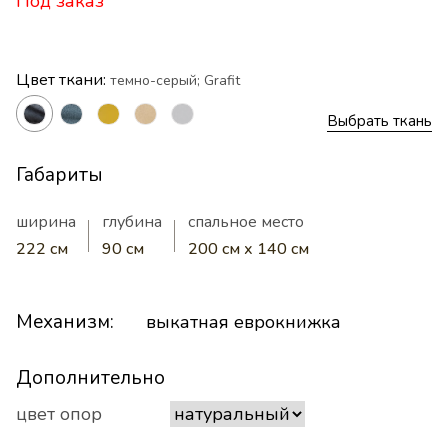
Под заказ
Цвет ткани:
темно-серый; Grafit
Выбрать ткань
Габариты
ширина
глубина
спальное место
222 см
90 см
200 см х 140 см
Механизм:
выкатная еврокнижка
Дополнительно
цвет опор