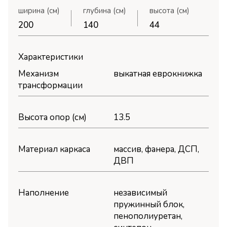
ширина (см)
глубина (см)
высота (см)
200
140
44
Характеристики
Механизм
выкатная еврокнижка
трансформации
Высота опор (см)
13.5
Материал каркаса
массив, фанера, ДСП,
ДВП
Наполнение
независимый
пружинный блок,
пенополиуретан,